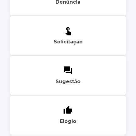
Denúncia
Solicitação
Sugestão
Elogio