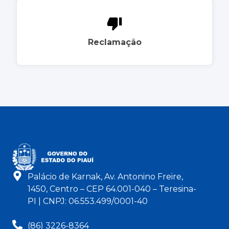
Reclamação
Palácio de Karnak, Av. Antonino Freire,
1450, Centro – CEP 64.001-040 – Teresina-
PI | CNPJ: 06.553.499/0001-40
(86) 3226-8364