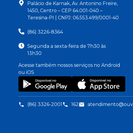
Palácio de Karnak, Av. Antonino Freire,
1450, Centro – CEP 64.001-040 –
Teresina-PI | CNPJ: 06.553.499/0001-40
(86) 3226-8364
Segunda a sexta-feira de 7h30 às
13h30
Acesse também nossos serviços no Android
ou iOS
(86) 3326-2001
162
atendimento@ouvid