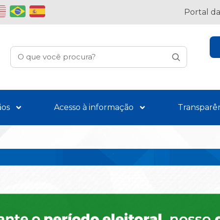
Portal d
ãos
Acesso à informação
Transparê