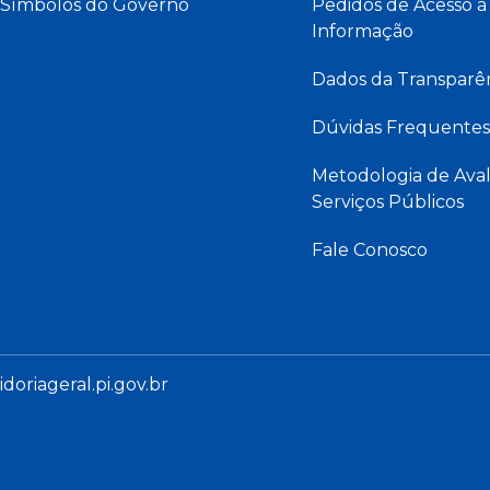
Símbolos do Governo
Pedidos de Acesso à
Informação
Dados da Transparê
Dúvidas Frequentes
Metodologia de Aval
Serviços Públicos
Fale Conosco
oriageral.pi.gov.br