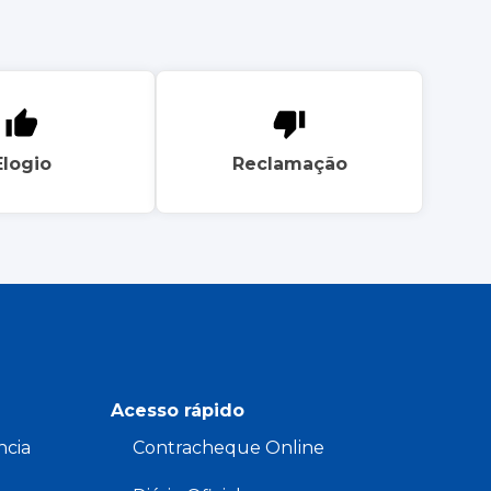
Elogio
Reclamação
Acesso rápido
ncia
Contracheque Online