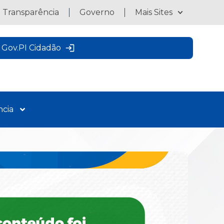
a Transparência
Governo
Mais Sites
Gov.PI Cidadão
ncia