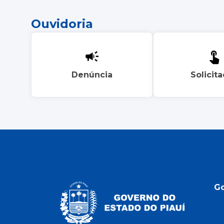
Ouvidoria
Denúncia
Solicit
G