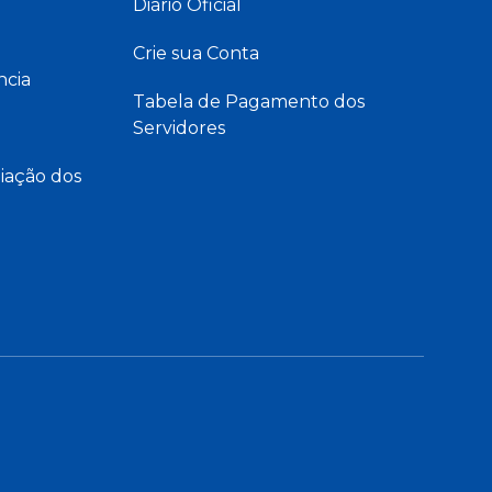
Diário Oficial
Crie sua Conta
ncia
Tabela de Pagamento dos
Servidores
iação dos