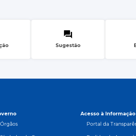
ação
Sugestão
overno
Acesso à Informação
Órgãos
Portal da Transparê