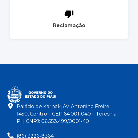
Reclamação
Palácio de Karnak, Av. Antonino Freire,
1450, Centro – CEP 64.001-040 – Teresina-
PI | CNPJ: 06.553.499/0001-40
(86) 3226-8364