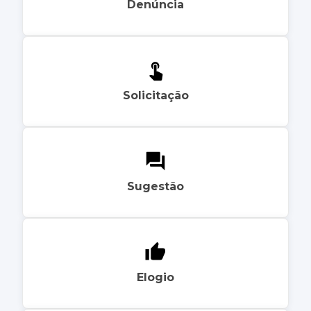
Denúncia
Solicitação
Sugestão
Elogio