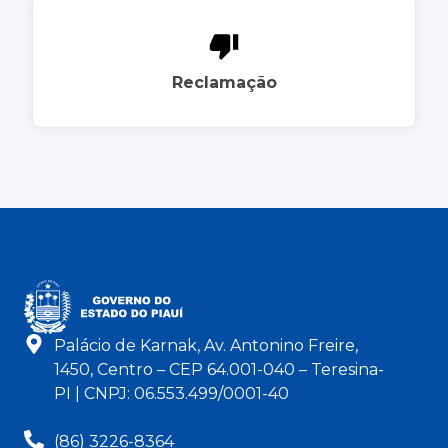
Reclamação
Palácio de Karnak, Av. Antonino Freire,
1450, Centro – CEP 64.001-040 – Teresina-
PI | CNPJ: 06.553.499/0001-40
(86) 3226-8364