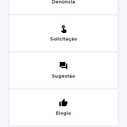
Denúncia
Solicitação
Sugestão
Elogio