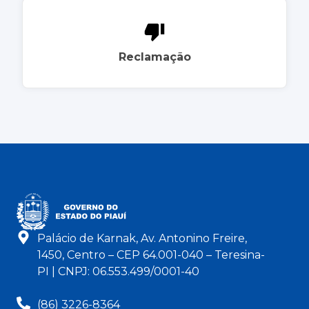
Reclamação
Palácio de Karnak, Av. Antonino Freire,
1450, Centro – CEP 64.001-040 – Teresina-
PI | CNPJ: 06.553.499/0001-40
(86) 3226-8364