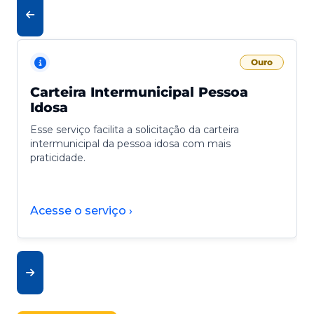
Ouro
Carteira Intermunicipal Pessoa
Idosa
Esse serviço facilita a solicitação da carteira
intermunicipal da pessoa idosa com mais
praticidade.
Acesse o serviço ›