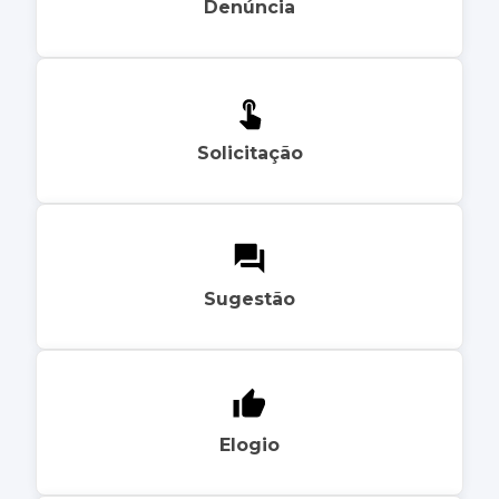
Denúncia
Solicitação
Sugestão
Elogio