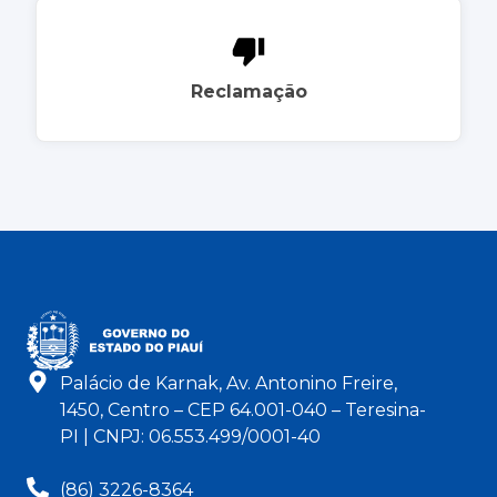
Reclamação
Palácio de Karnak, Av. Antonino Freire,
1450, Centro – CEP 64.001-040 – Teresina-
PI | CNPJ: 06.553.499/0001-40
(86) 3226-8364