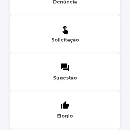
Denúncia
Solicitação
Sugestão
Elogio