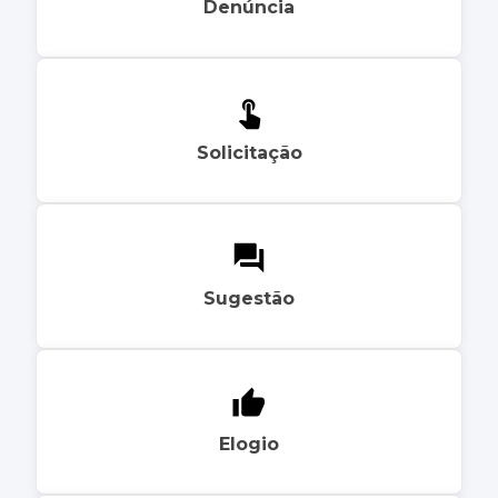
Denúncia
Solicitação
Sugestão
Elogio