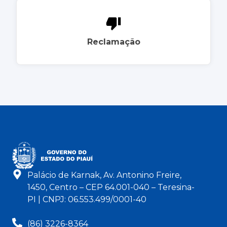
Reclamação
Palácio de Karnak, Av. Antonino Freire,
1450, Centro – CEP 64.001-040 – Teresina-
PI | CNPJ: 06.553.499/0001-40
(86) 3226-8364